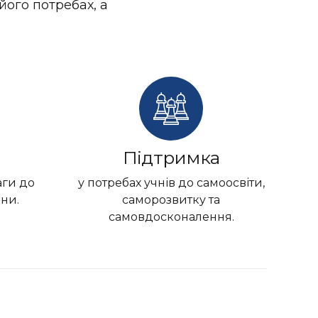
ого потребах, а
Підтримка
аги до
у потребах учнів до самоосвіти,
ни.
саморозвитку та
самовдосконалення.