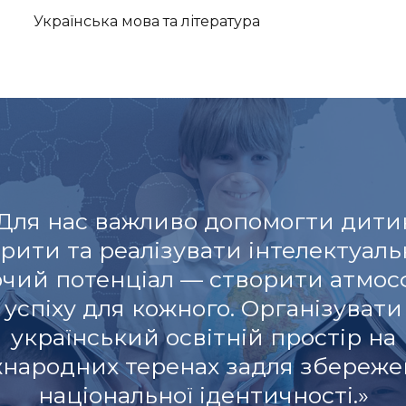
Українська мова та література
Для нас важливо допомогти дити
рити та реалізувати інтелектуаль
рчий потенціал — створити атмос
успіху для кожного. Організувати
український освітній простір на
жнародних теренах задля збереже
національної ідентичності.»