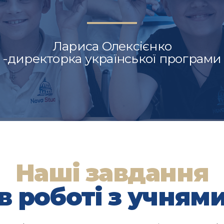
Лариса Олексієнко
-директорка української програми
Наші завдання
в роботі з учням