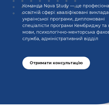
Команда Nova Study — це професіон
освітній сфері: кваліфіковані виклада
української програми, дипломовані
спеціалісти програми Кембриджу та н
мови, психологічно-менторська фахо
служба, адміністративний відділ
Отримати консультацію