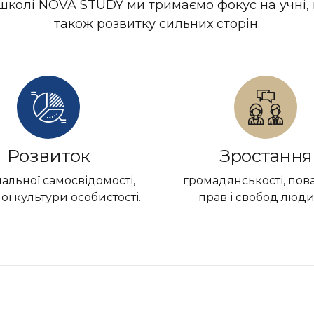
школі NOVA STUDY ми тримаємо фокус на учні, й
також розвитку сильних сторін.
Розвиток
Зростання
альної самосвідомості,
громадянськості, пов
ої культури особистості.
прав і свобод люди