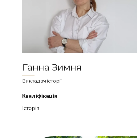
Ганна Зимня
Викладач історії
Кваліфікація
Історія