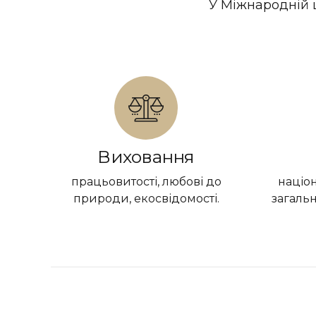
У Міжнародній 
Виховання
працьовитості, любові до
націон
природи, екосвідомості.
загальн