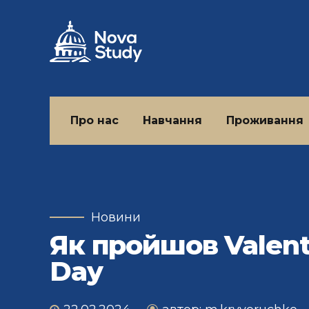
Про нас
Навчання
Проживання
Новини
Як пройшов Valent
Day