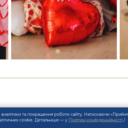
 аналітики та покращення роботи сайту. Натискаючи «Прийня
алітичних cookie. Детальніше — у
Політиці конфіденційності
/