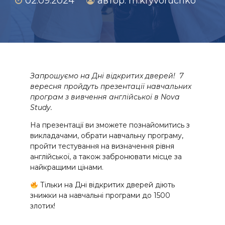
02.09.2024
автор: m.kryvoruchko
Запрошуємо на Дні відкритих дверей! 7
вересня пройдуть презентації навчальних
програм з вивчення англійської в Nova
Study.
На презентації ви зможете познайомитись з
викладачами, обрати навчальну програму,
пройти тестування на визначення рівня
англійської, а також забронювати місце за
найкращими цінами.
Тільки на Дні відкритих дверей діють
знижки на навчальні програми до 1500
злотих!