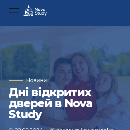
Новини
Дні відкритих
дверей в Nova
Study