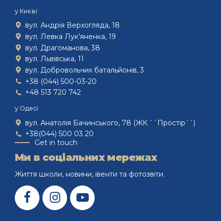
у Києві:
вул. Андрія Верхогляда, 18
вул. Левка Лук'яненка, 19
вул. Драгоманова, 38
вул. Львівська, 11
вул. Добровольчих батальйонів, 3
+38 (044) 500-03-20
+48 513 720 742
у Одесі
вул. Анатолія Бачинського, 78 (ЖК ``Простір``)
+38(044) 500 03 20
Get in touch
Ми в соціальних мережах
Життя школи, новини, івенти та фотозвіти.
Залишайте
заявку,