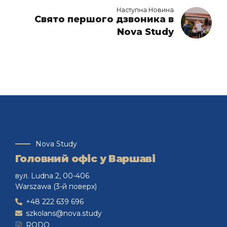
Наступна Новина
Свято першого дзвоника в
Nova Study
Nova Study
Головний офіс у Варшаві
вул. Ludna 2, 00-406
Warszawa (3-й поверх)
+48 222 639 696
szkolans@nova.study
RODO