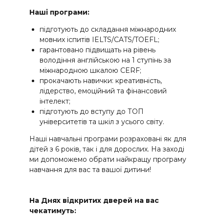
Наші програми:
підготують до складання міжнародних
мовних іспитів IELTS/CATS/TOEFL;
гарантовано підвищать на рівень
володіння англійською на 1 ступінь за
міжнародною шкалою CERF;
прокачають навички: креативність,
лідерство, емоційний та фінансовий
інтелект;
підготують до вступу до ТОП
університетів та шкіл з усього світу.
Наші навчальні програми розраховані як для
дітей з 6 років, так і для дорослих. На заході
ми допоможемо обрати найкращу програму
навчання для вас та вашої дитини!
На Днях відкритих дверей на вас
чекатимуть: