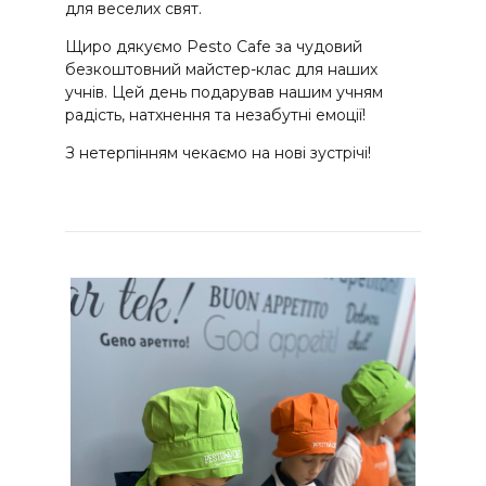
для веселих свят.
Щиро дякуємо Pesto Cafe за чудовий
безкоштовний майстер-клас для наших
учнів. Цей день подарував нашим учням
радість, натхнення та незабутні емоції!
З нетерпінням чекаємо на нові зустрічі!