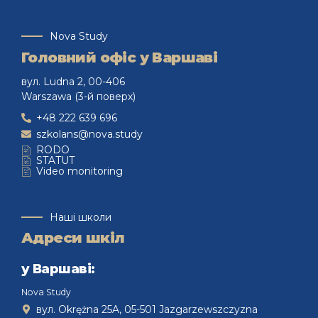
Nova Study
Головний офіс у Варшаві
вул. Ludna 2, 00-406
Warszawa (3-й поверх)
+48 222 639 696
szkolans@nova.study
RODO
STATUT
Video monitoring
Наші школи
Адреси шкіл
у Варшаві:
Nova Study
вул. Okrężna 25A, 05-501 Jazgarzewszczyzna