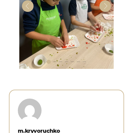
m.kryvoruchko