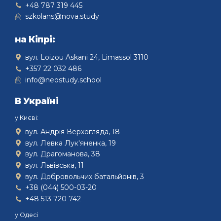
+48 787 319 445
szkolans@nova.study
на Кіпрі:
вул. Loizou Askani 24, Limassol 3110
+357 22 032 486
info@neostudy.school
В Україні
у Києві:
вул. Андрія Верхогляда, 18
вул. Левка Лук'яненка, 19
вул. Драгоманова, 38
вул. Львівська, 11
вул. Добровольчих батальйонів, 3
+38 (044) 500-03-20
+48 513 720 742
у Одесі