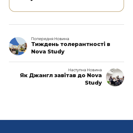
Попередня Новина
Тиждень толерантності в
Nova Study
Наступна Новина
Як Джангл завітав до Nova
Study