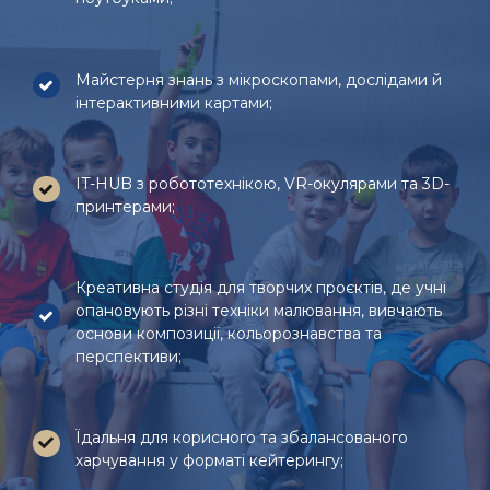
Майстерня знань з мікроскопами, дослідами й
інтерактивними картами;
IT-HUB з робототехнікою, VR-окулярами та 3D-
принтерами;
Креативна студія для творчих проєктів, де учні
опановують різні техніки малювання, вивчають
основи композиції, кольорознавства та
перспективи;
Їдальня для корисного та збалансованого
харчування у форматі кейтерингу;