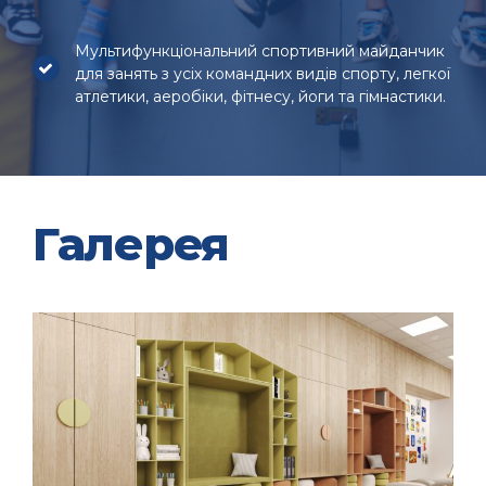
Мультифункціональний спортивний майданчик
для занять з усіх командних видів спорту, легкої
атлетики, аеробіки, фітнесу, йоги та гімнастики.
Галерея