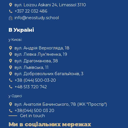
вул. Loizou Askani 24, Limassol 3110
+357 22 032 486
info@neostudy.school
В Україні
у Києві:
вул. Андрія Верхогляда, 18
вул. Левка Лук'яненка, 19
вул. Драгоманова, 38
вул. Львівська, 11
вул. Добровольчих батальйонів, 3
+38 (044) 500-03-20
+48 513 720 742
у Одесі
вул. Анатолія Бачинського, 78 (ЖК "Простір")
+38(044) 500 03 20
Get in touch
Ми в соціальних мережах