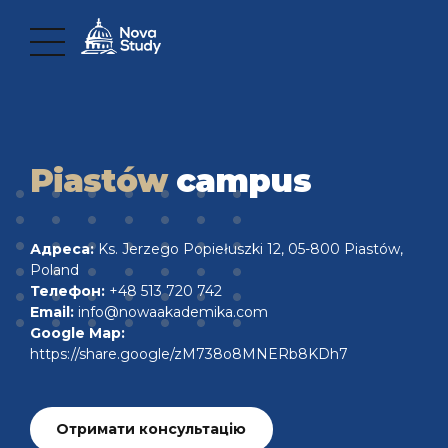
Piastów
campus
Адреса:
Ks. Jerzego Popiełuszki 12, 05-800 Piastów,
Poland
Телефон:
+48 513 720 742
Email:
info@nowaakademika.com
Google Map:
https://share.google/zM738o8MNERb8KDh7
Отримати консультацію