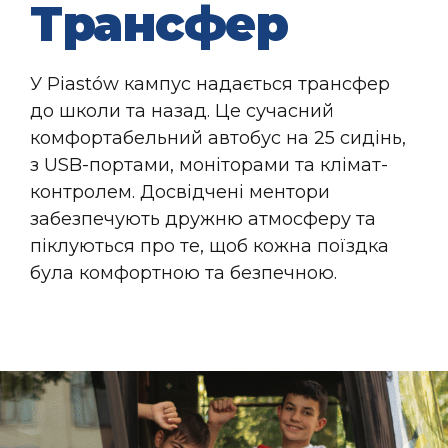
Трансфер
У Piastów кампус надається трансфер
до школи та назад. Це сучасний
комфортабельний автобус на 25 сидінь,
з USB-портами, моніторами та клімат-
контролем. Досвідчені ментори
забезпечують дружню атмосферу та
піклуються про те, щоб кожна поїздка
була комфортною та безпечною.