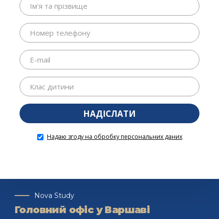
Nova Study
Головний офіс у Варшаві